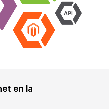
net en la