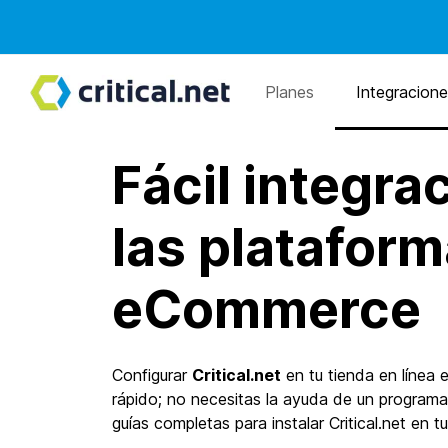
Planes
Integracion
Fácil integra
las platafor
eCommerce
Configurar
Critical.net
en tu tienda en
línea
e
rápido; no necesitas la ayuda de un program
guías completas para instalar Critical.net en tu