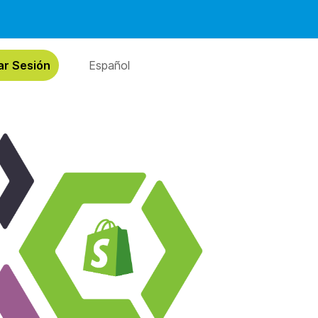
iar Sesión
Español