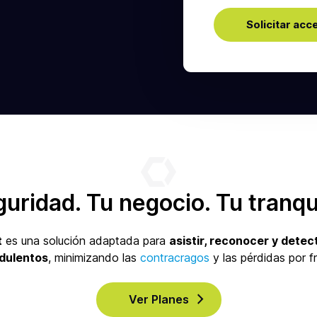
guridad.
Tu
negocio. Tu tranqu
t
es una solución adaptada para
asistir, reconocer y detec
dulentos
, minimizando las
contracragos
y las pérdidas por f
Ver Planes