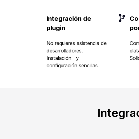
Integración de
Co
plugin
po
No requieres asistencia de
Com
desarrolladores.
pla
Instalación y
Soli
configuración sencillas.
Integrac