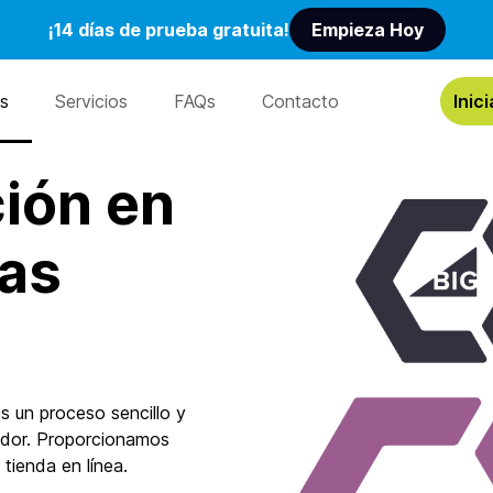
¡14 días de prueba gratuita!
Empieza Hoy
es
Servicios
FAQs
Contacto
Inic
ción en
mas
s un proceso sencillo y
ador. Proporcionamos
 tienda en línea.