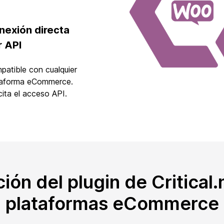
nexión directa
r API
patible con cualquier
taforma eCommerce.
cita el acceso API.
ión del plugin de Critical.
plataformas eCommerce