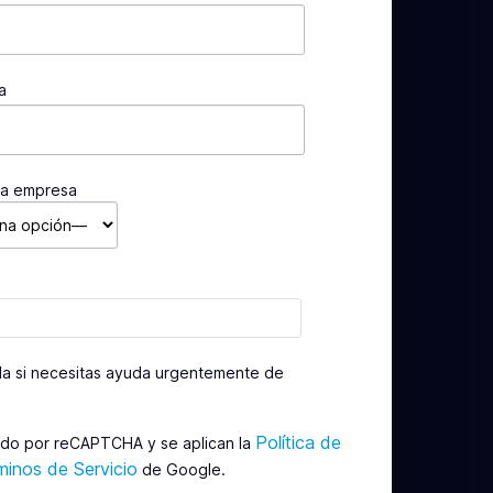
a
la empresa
lla si necesitas ayuda urgentemente de
Política de
gido por reCAPTCHA y se aplican la
minos de Servicio
de Google.