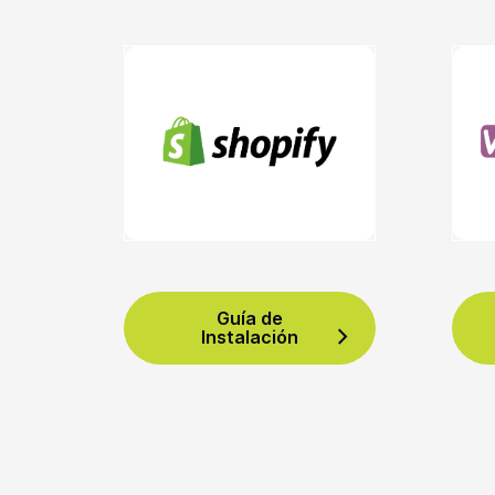
Guía de
Instalación