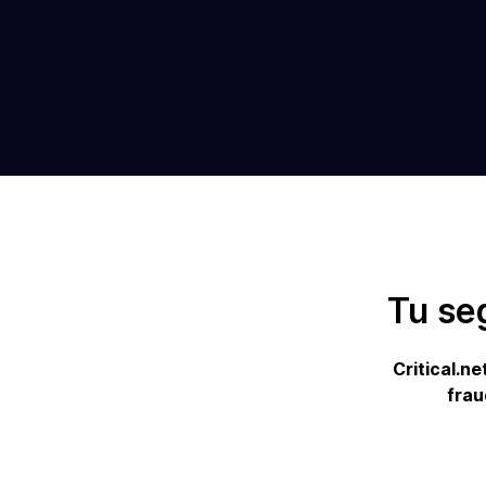
Tu
se
Critical.ne
frau