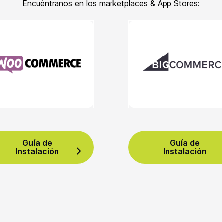
Encuéntranos en los marketplaces & App Stores:
Guía de
Guía de
Instalación
Instalación