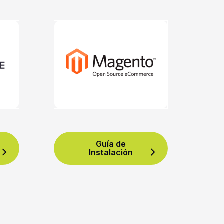
Guía de
Instalación