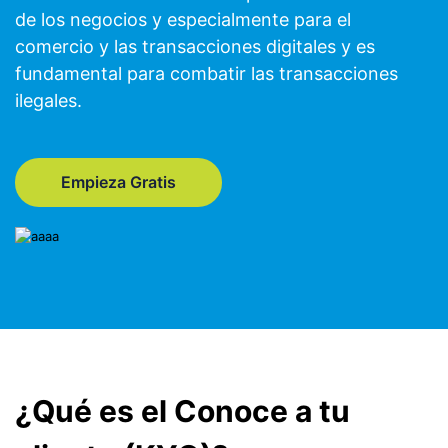
de los negocios y especialmente para el
comercio y las transacciones digitales y es
fundamental para combatir las transacciones
ilegales.
Empieza Gratis
¿Qué es el Conoce a tu